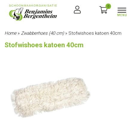
0
Home
»
Zwabberhoes (40 cm)
»
Stofwishoes katoen 40cm
Stofwishoes katoen 40cm