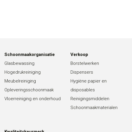
Schoonmaakorganisatie
Verkoop
Glasbewassing
Borstelwerken
Hogedrukreiniging
Dispensers
Meubelreiniging
Hygiëne papier en
Opleveringsschoonmaak
disposables
Vloerreiniging en onderhoud
Reinigingsmiddelen
Schoonmaakmaterialen
Kwaliteitskeurmerk