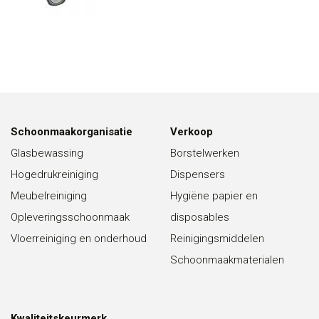
Schoonmaakorganisatie
Verkoop
Glasbewassing
Borstelwerken
Hogedrukreiniging
Dispensers
Meubelreiniging
Hygiëne papier en
Opleveringsschoonmaak
disposables
Vloerreiniging en onderhoud
Reinigingsmiddelen
Schoonmaakmaterialen
Kwaliteitskeurmerk