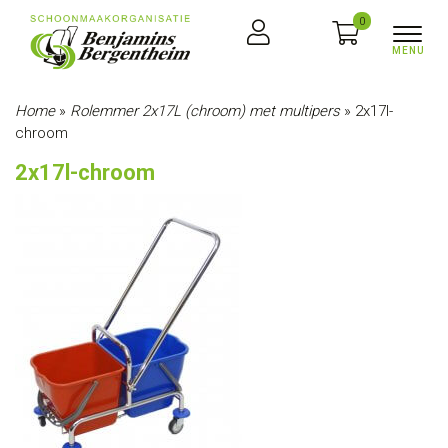
0
Home
»
Rolemmer 2x17L (chroom) met multipers
»
2x17l-
chroom
2x17l-chroom