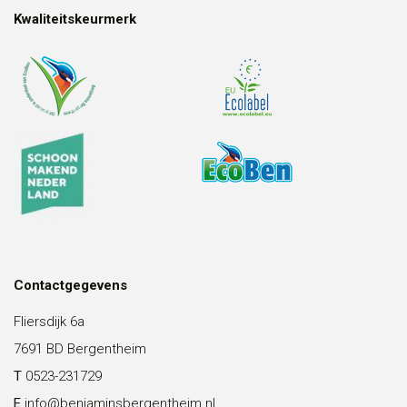
Kwaliteitskeurmerk
Contactgegevens
Fliersdijk 6a
7691 BD Bergentheim
T
0523-231729
E
info@benjaminsbergentheim.nl