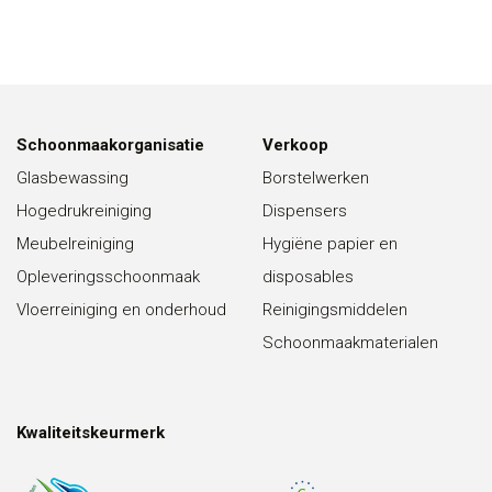
Schoonmaakorganisatie
Verkoop
Glasbewassing
Borstelwerken
Hogedrukreiniging
Dispensers
Meubelreiniging
Hygiëne papier en
Opleveringsschoonmaak
disposables
Vloerreiniging en onderhoud
Reinigingsmiddelen
Schoonmaakmaterialen
Kwaliteitskeurmerk