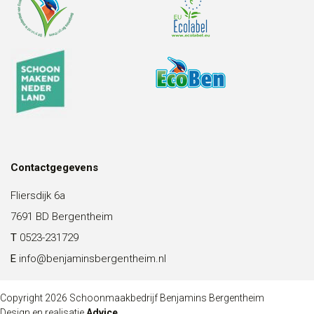
Contactgegevens
Fliersdijk 6a
7691 BD Bergentheim
T
0523-231729
E
info@benjaminsbergentheim.nl
Copyright 2026 Schoonmaakbedrijf Benjamins Bergentheim
Design en realisatie
Advice