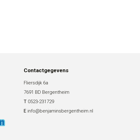
Contactgegevens
Fliersdijk 6a
7691 BD Bergentheim
T
0523-231729
E
info@benjaminsbergentheim.nl