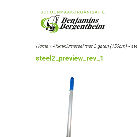
Home
»
Aluminiumsteel met 3 gaten (150cm)
»
st
steel2_preview_rev_1