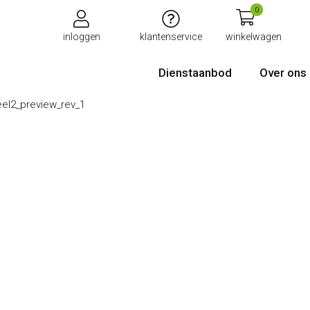
0
inloggen
klantenservice
winkelwagen
Dienstaanbod
Over ons
eel2_preview_rev_1