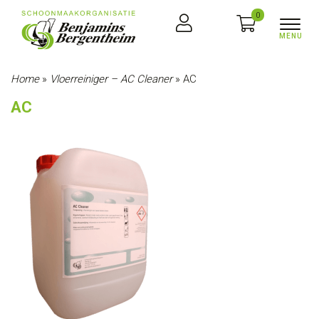
0
Home
»
Vloerreiniger – AC Cleaner
»
AC
AC