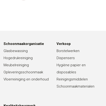
Schoonmaakorganisatie
Verkoop
Glasbewassing
Borstelwerken
Hogedrukreiniging
Dispensers
Meubelreiniging
Hygiëne papier en
Opleveringsschoonmaak
disposables
Vloerreiniging en onderhoud
Reinigingsmiddelen
Schoonmaakmaterialen
Kwaliteitskeurmerk