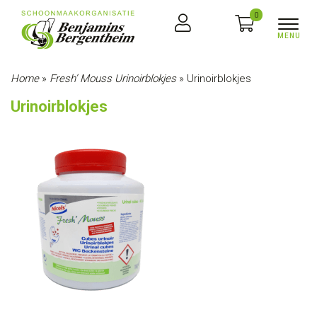
0
Home
»
Fresh’ Mouss Urinoirblokjes
»
Urinoirblokjes
Urinoirblokjes