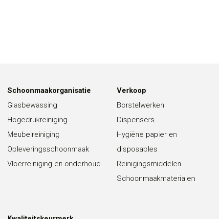
Schoonmaakorganisatie
Verkoop
Glasbewassing
Borstelwerken
Hogedrukreiniging
Dispensers
Meubelreiniging
Hygiëne papier en
Opleveringsschoonmaak
disposables
Vloerreiniging en onderhoud
Reinigingsmiddelen
Schoonmaakmaterialen
Kwaliteitskeurmerk