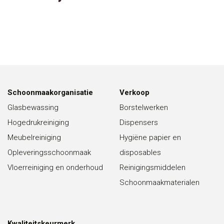
Schoonmaakorganisatie
Verkoop
Glasbewassing
Borstelwerken
Hogedrukreiniging
Dispensers
Meubelreiniging
Hygiëne papier en
Opleveringsschoonmaak
disposables
Vloerreiniging en onderhoud
Reinigingsmiddelen
Schoonmaakmaterialen
Kwaliteitskeurmerk