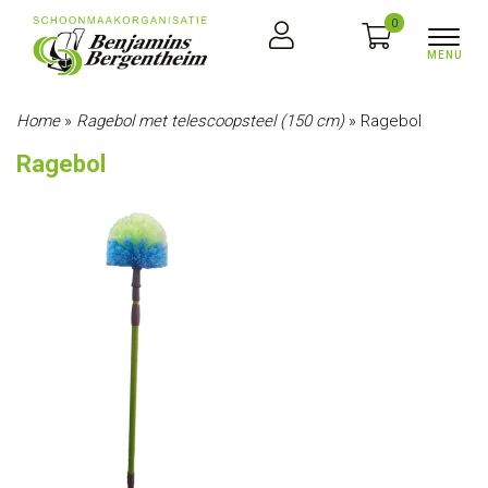
0
Home
»
Ragebol met telescoopsteel (150 cm)
»
Ragebol
Ragebol