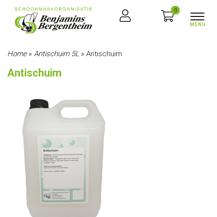
0
Home
»
Antischuim 5L
»
Antischuim
Antischuim