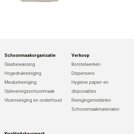
Schoonmaakorganisatie
Verkoop
Glasbewassing
Borstelwerken
Hogedrukreiniging
Dispensers
Meubelreiniging
Hygiëne papier en
Opleveringsschoonmaak
disposables
Vloerreiniging en onderhoud
Reinigingsmiddelen
Schoonmaakmaterialen
Kwaliteitskeurmerk