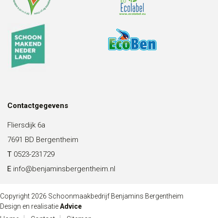
Contactgegevens
Fliersdijk 6a
7691 BD Bergentheim
T
0523-231729
E
info@benjaminsbergentheim.nl
Copyright 2026 Schoonmaakbedrijf Benjamins Bergentheim
Design en realisatie
Advice