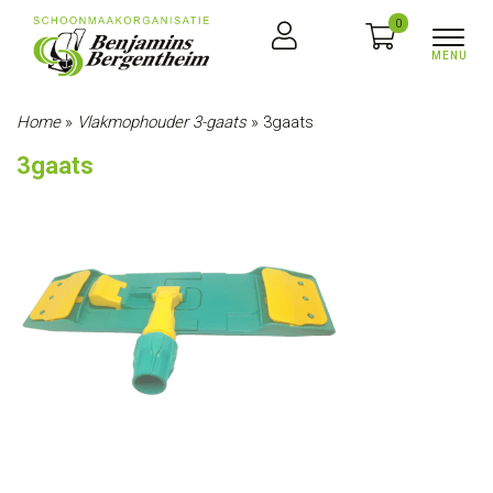
0
Home
»
Vlakmophouder 3-gaats
»
3gaats
3gaats