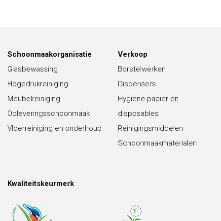
Schoonmaakorganisatie
Verkoop
Glasbewassing
Borstelwerken
Hogedrukreiniging
Dispensers
Meubelreiniging
Hygiëne papier en
Opleveringsschoonmaak
disposables
Vloerreiniging en onderhoud
Reinigingsmiddelen
Schoonmaakmaterialen
Kwaliteitskeurmerk