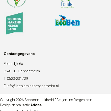
Contactgegevens
Fliersdijk 6a
7691 BD Bergentheim
T
0523-231729
E
info@benjaminsbergentheim.nl
Copyright 2026 Schoonmaakbedrijf Benjamins Bergentheim
Design en realisatie
Advice