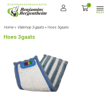
0
Home
»
Vlakmop 3-gaats
»
Hoes 3gaats
Hoes 3gaats