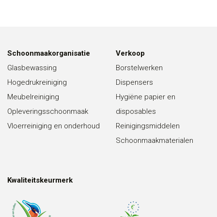
Schoonmaakorganisatie
Verkoop
Glasbewassing
Borstelwerken
Hogedrukreiniging
Dispensers
Meubelreiniging
Hygiëne papier en
Opleveringsschoonmaak
disposables
Vloerreiniging en onderhoud
Reinigingsmiddelen
Schoonmaakmaterialen
Kwaliteitskeurmerk