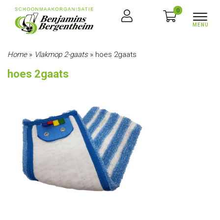
0
Home
»
Vlakmop 2-gaats
»
hoes 2gaats
hoes 2gaats