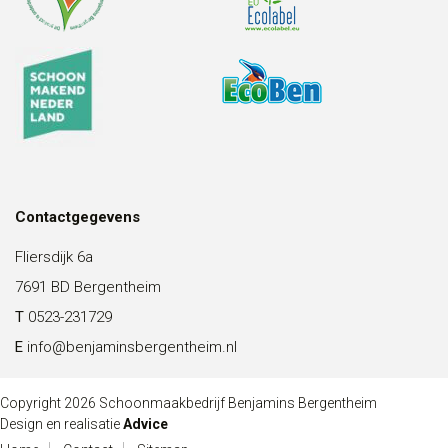
Contactgegevens
Fliersdijk 6a
7691 BD Bergentheim
T
0523-231729
E
info@benjaminsbergentheim.nl
Copyright 2026 Schoonmaakbedrijf Benjamins Bergentheim
Design en realisatie
Advice