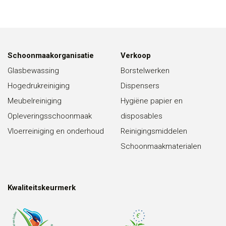
Schoonmaakorganisatie
Verkoop
Glasbewassing
Borstelwerken
Hogedrukreiniging
Dispensers
Meubelreiniging
Hygiëne papier en
Opleveringsschoonmaak
disposables
Vloerreiniging en onderhoud
Reinigingsmiddelen
Schoonmaakmaterialen
Kwaliteitskeurmerk