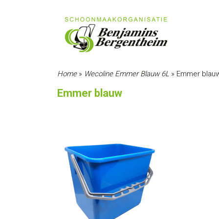
Home
»
Wecoline Emmer Blauw 6L
»
Emmer blau
Emmer blauw