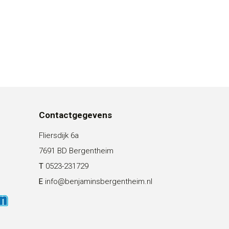
Contactgegevens
Fliersdijk 6a
7691 BD Bergentheim
T
0523-231729
E
info@benjaminsbergentheim.nl