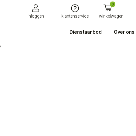
0
inloggen
klantenservice
winkelwagen
Dienstaanbod
Over ons
w