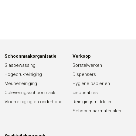
Schoonmaakorganisatie
Verkoop
Glasbewassing
Borstelwerken
Hogedrukreiniging
Dispensers
Meubelreiniging
Hygiëne papier en
Opleveringsschoonmaak
disposables
Vloerreiniging en onderhoud
Reinigingsmiddelen
Schoonmaakmaterialen
Kwaliteitskeurmerk