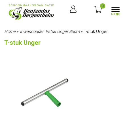
0
Home
»
Inwashouder T-stuk Unger 35cm
»
T-stuk Unger
T-stuk Unger