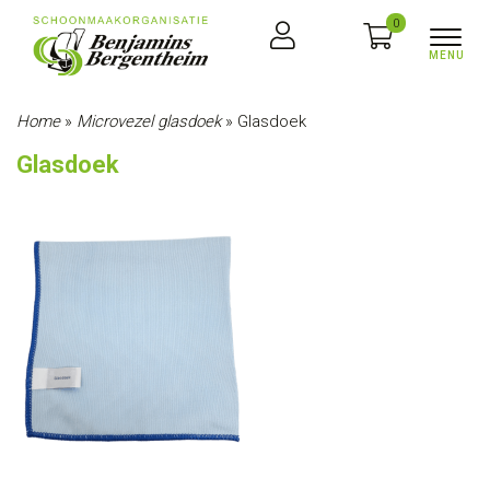
0
Home
»
Microvezel glasdoek
»
Glasdoek
Glasdoek