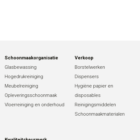
Schoonmaakorganisatie
Verkoop
Glasbewassing
Borstelwerken
Hogedrukreiniging
Dispensers
Meubelreiniging
Hygiëne papier en
Opleveringsschoonmaak
disposables
Vloerreiniging en onderhoud
Reinigingsmiddelen
Schoonmaakmaterialen
Kwaliteitskeurmerk