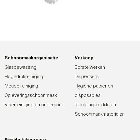
Schoonmaakorganisatie
Verkoop
Glasbewassing
Borstelwerken
Hogedrukreiniging
Dispensers
Meubelreiniging
Hygiëne papier en
Opleveringsschoonmaak
disposables
Vloerreiniging en onderhoud
Reinigingsmiddelen
Schoonmaakmaterialen
Kwaliteitskeurmerk