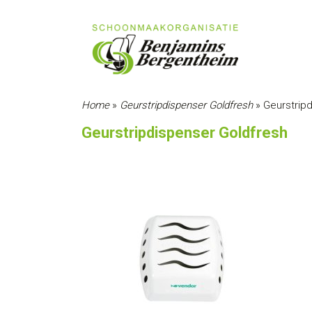
Home
»
Geurstripdispenser Goldfresh
»
Geurstrip
Geurstripdispenser Goldfresh