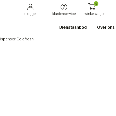
0
inloggen
klantenservice
winkelwagen
Dienstaanbod
Over ons
dispenser Goldfresh