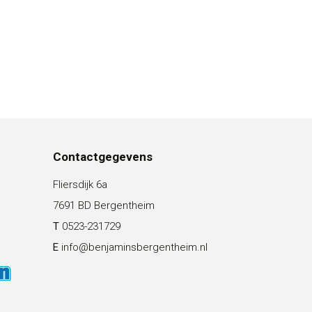
Contactgegevens
Fliersdijk 6a
7691 BD Bergentheim
T
0523-231729
E
info@benjaminsbergentheim.nl