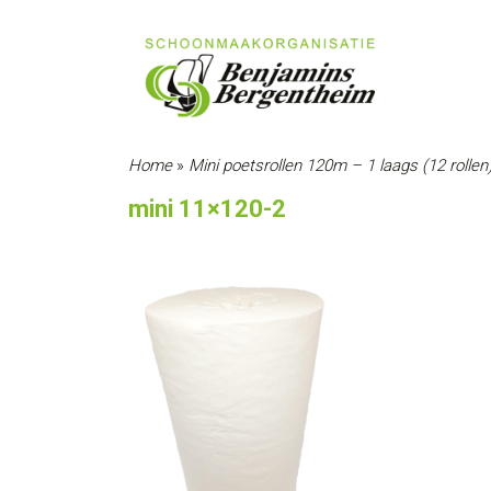
Home
»
Mini poetsrollen 120m – 1 laags (12 rollen
mini 11×120-2