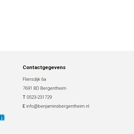
Contactgegevens
Fliersdijk 6a
7691 BD Bergentheim
T
0523-231729
E
info@benjaminsbergentheim.nl