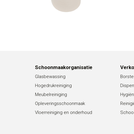
Schoonmaakorganisatie
Verk
Glasbewassing
Borste
Hogedrukreiniging
Dispe
Meubelreiniging
Hygiën
Opleveringsschoonmaak
Reinig
Vloerreiniging en onderhoud
Schoo