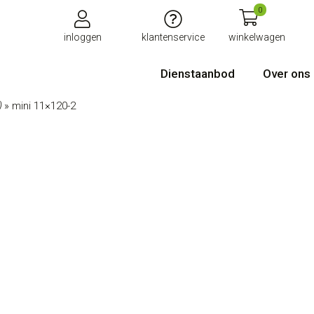
0
inloggen
klantenservice
winkelwagen
Dienstaanbod
Over ons
)
»
mini 11×120-2