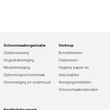
Schoonmaakorganisatie
Verkoop
Glasbewassing
Borstelwerken
Hogedrukreiniging
Dispensers
Meubelreiniging
Hygiëne papier en
Opleveringsschoonmaak
disposables
Vloerreiniging en onderhoud
Reinigingsmiddelen
Schoonmaakmaterialen
Kwaliteitskeurmerk