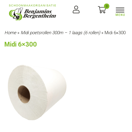
0
Home
»
Midi poetsrollen 300m – 1 laags (6 rollen)
»
Midi 6×300
Midi 6×300