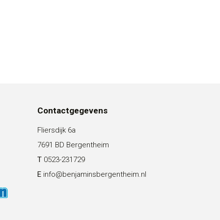
Contactgegevens
Fliersdijk 6a
7691 BD Bergentheim
T
0523-231729
E
info@benjaminsbergentheim.nl