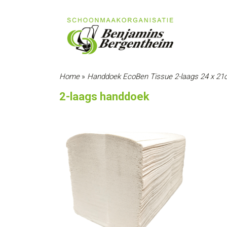
Home
»
Handdoek EcoBen Tissue 2-laags 24 x 21
2-laags handdoek