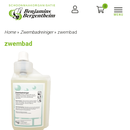
0
Home
»
Zwembadreiniger
»
zwembad
zwembad