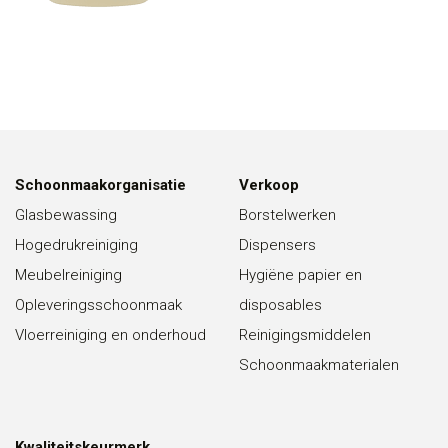
Schoonmaakorganisatie
Verkoop
Glasbewassing
Borstelwerken
Hogedrukreiniging
Dispensers
Meubelreiniging
Hygiëne papier en
Opleveringsschoonmaak
disposables
Vloerreiniging en onderhoud
Reinigingsmiddelen
Schoonmaakmaterialen
Kwaliteitskeurmerk