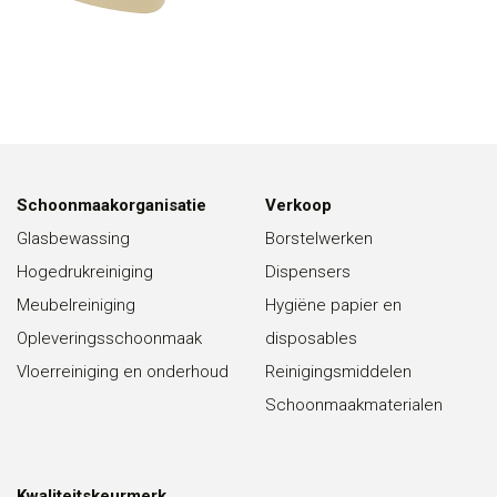
Schoonmaakorganisatie
Verkoop
Glasbewassing
Borstelwerken
Hogedrukreiniging
Dispensers
Meubelreiniging
Hygiëne papier en
Opleveringsschoonmaak
disposables
Vloerreiniging en onderhoud
Reinigingsmiddelen
Schoonmaakmaterialen
Kwaliteitskeurmerk