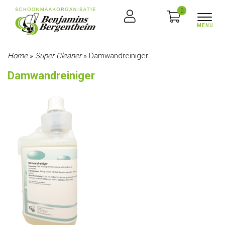
0
Home
»
Super Cleaner
»
Damwandreiniger
Damwandreiniger