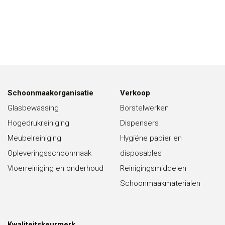
Schoonmaakorganisatie
Verkoop
Glasbewassing
Borstelwerken
Hogedrukreiniging
Dispensers
Meubelreiniging
Hygiëne papier en
Opleveringsschoonmaak
disposables
Vloerreiniging en onderhoud
Reinigingsmiddelen
Schoonmaakmaterialen
Kwaliteitskeurmerk