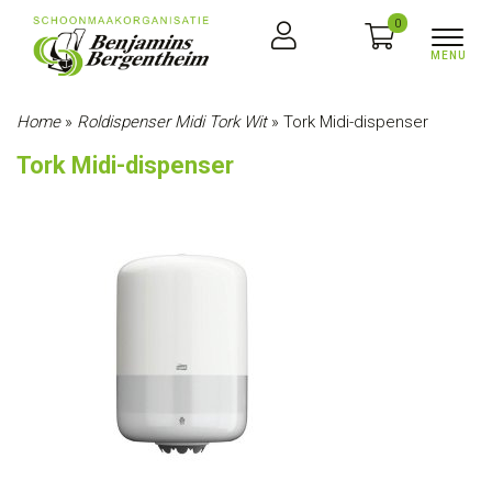
0
Home
»
Roldispenser Midi Tork Wit
»
Tork Midi-dispenser
Tork Midi-dispenser