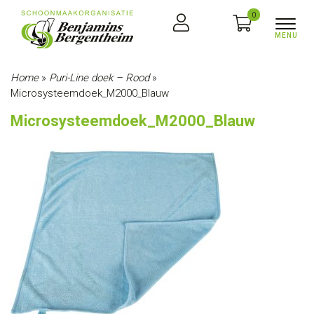
0
Home
»
Puri-Line doek – Rood
»
Microsysteemdoek_M2000_Blauw
Microsysteemdoek_M2000_Blauw