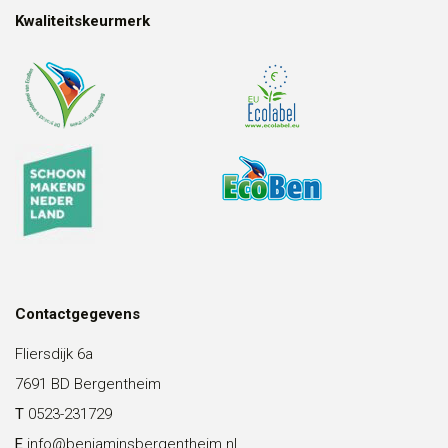
Kwaliteitskeurmerk
Contactgegevens
Fliersdijk 6a
7691 BD Bergentheim
T
0523-231729
E
info@benjaminsbergentheim.nl